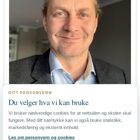
DITT PERSONVERN
Du velger hva vi kan bruke
Vi bruker nødvendige cookies for at nettsiden og skolen skal
fungere. Med ditt samtykke kan vi også bruke statistikk,
markedsføring og eksternt innhold.
© 2026 Tunsberg Medisinske Skole
Les om personvern og cookies