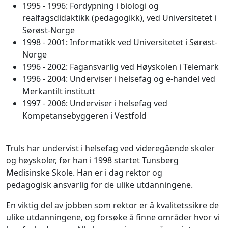
1995 - 1996: Fordypning i biologi og
realfagsdidaktikk (pedagogikk), ved Universitetet i
Sørøst-Norge
1998 - 2001: Informatikk ved Universitetet i Sørøst-
Norge
1996 - 2002: Fagansvarlig ved Høyskolen i Telemark
1996 - 2004: Underviser i helsefag og e-handel ved
Merkantilt institutt
1997 - 2006: Underviser i helsefag ved
Kompetansebyggeren i Vestfold
Truls har undervist i helsefag ved videregående skoler
og høyskoler, før han i 1998 startet Tunsberg
Medisinske Skole. Han er i dag rektor og
pedagogisk ansvarlig for de ulike utdanningene.
En viktig del av jobben som rektor er å kvalitetssikre de
ulike utdanningene, og forsøke å finne områder hvor vi