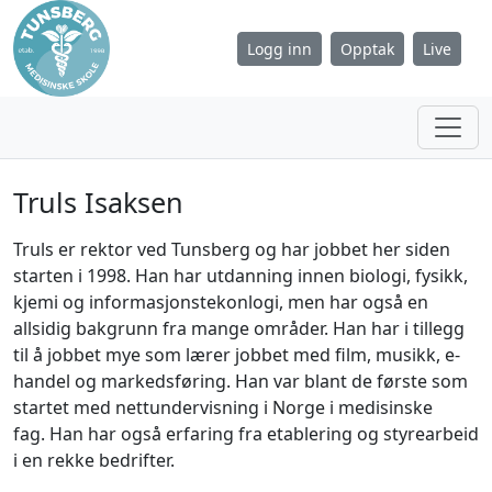
Logg inn
Opptak
Live
Truls Isaksen
Truls er rektor ved Tunsberg og har jobbet her siden
starten i 1998. Han har utdanning innen biologi, fysikk,
kjemi og informasjonstekonlogi, men har også en
allsidig bakgrunn fra mange områder. Han har i tillegg
til å jobbet mye som lærer jobbet med film, musikk, e-
handel og markedsføring. Han var blant de første som
startet med nettundervisning i Norge i medisinske
fag. Han har også erfaring fra etablering og styrearbeid
i en rekke bedrifter.