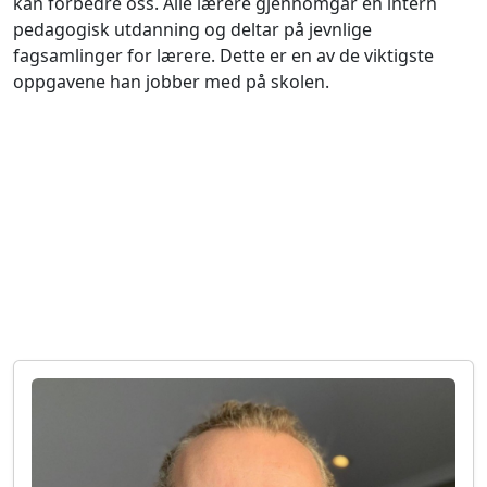
kan forbedre oss. Alle lærere gjennomgår en intern
pedagogisk utdanning og deltar på jevnlige
fagsamlinger for lærere. Dette er en av de viktigste
oppgavene han jobber med på skolen.