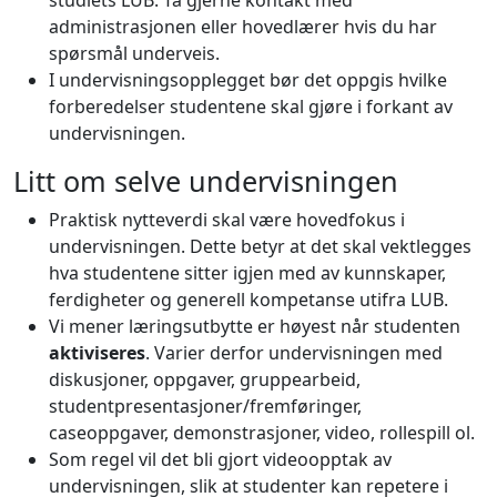
administrasjonen eller hovedlærer hvis du har
spørsmål underveis.
I undervisningsopplegget bør det oppgis hvilke
forberedelser studentene skal gjøre i forkant av
undervisningen.
Litt om selve undervisningen
Praktisk nytteverdi skal være hovedfokus i
undervisningen. Dette betyr at det skal vektlegges
hva studentene sitter igjen med av kunnskaper,
ferdigheter og generell kompetanse utifra LUB.
Vi mener læringsutbytte er høyest når studenten
aktiviseres
. Varier derfor undervisningen med
diskusjoner, oppgaver, gruppearbeid,
studentpresentasjoner/fremføringer,
caseoppgaver, demonstrasjoner, video, rollespill ol.
Som regel vil det bli gjort videoopptak av
undervisningen, slik at studenter kan repetere i