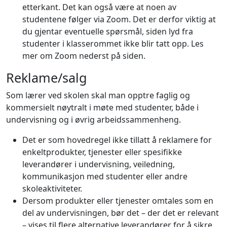
etterkant. Det kan også være at noen av
studentene følger via Zoom. Det er derfor viktig at
du gjentar eventuelle spørsmål, siden lyd fra
studenter i klasserommet ikke blir tatt opp. Les
mer om Zoom nederst på siden.
Reklame/salg
Som lærer ved skolen skal man opptre faglig og
kommersielt nøytralt i møte med studenter, både i
undervisning og i øvrig arbeidssammenheng.
Det er som hovedregel ikke tillatt å reklamere for
enkeltprodukter, tjenester eller spesifikke
leverandører i undervisning, veiledning,
kommunikasjon med studenter eller andre
skoleaktiviteter.
Dersom produkter eller tjenester omtales som en
del av undervisningen, bør det – der det er relevant
– vises til flere alternative leverandører for å sikre