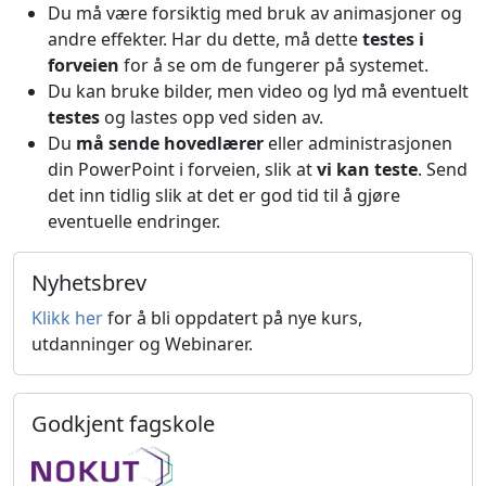
Du må være forsiktig med bruk av animasjoner og
andre effekter. Har du dette, må dette
testes i
forveien
for å se om de fungerer på systemet.
Du kan bruke bilder, men video og lyd må eventuelt
testes
og lastes opp ved siden av.
Du
må sende hovedlærer
eller administrasjonen
din PowerPoint i forveien, slik at
vi kan teste
. Send
det inn tidlig slik at det er god tid til å gjøre
eventuelle endringer.
Nyhetsbrev
Klikk her
for å bli oppdatert på nye kurs,
utdanninger og Webinarer.
Godkjent fagskole