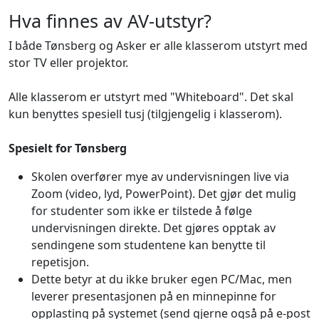
Hva finnes av AV-utstyr?
I både Tønsberg og Asker er alle klasserom utstyrt med
stor TV eller projektor.
Alle klasserom er utstyrt med "Whiteboard". Det skal
kun benyttes spesiell tusj (tilgjengelig i klasserom).
Spesielt for Tønsberg
Skolen overfører mye av undervisningen live via
Zoom (video, lyd, PowerPoint). Det gjør det mulig
for studenter som ikke er tilstede å følge
undervisningen direkte. Det gjøres opptak av
sendingene som studentene kan benytte til
repetisjon.
Dette betyr at du ikke bruker egen PC/Mac, men
leverer presentasjonen på en minnepinne for
opplasting på systemet (send gjerne også på e-post