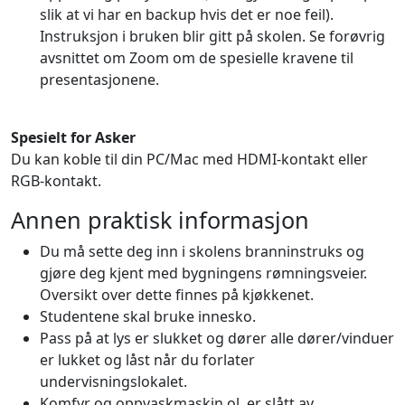
slik at vi har en backup hvis det er noe feil).
Instruksjon i bruken blir gitt på skolen. Se forøvrig
avsnittet om Zoom om de spesielle kravene til
presentasjonene.
Spesielt for Asker
Du kan koble til din PC/Mac med HDMI-kontakt eller
RGB-kontakt.
Annen praktisk informasjon
Du må sette deg inn i skolens branninstruks og
gjøre deg kjent med bygningens rømningsveier.
Oversikt over dette finnes på kjøkkenet.
Studentene skal bruke innesko.
Pass på at lys er slukket og dører alle dører/vinduer
er lukket og låst når du forlater
undervisningslokalet.
Komfyr og oppvaskmaskin ol. er slått av.