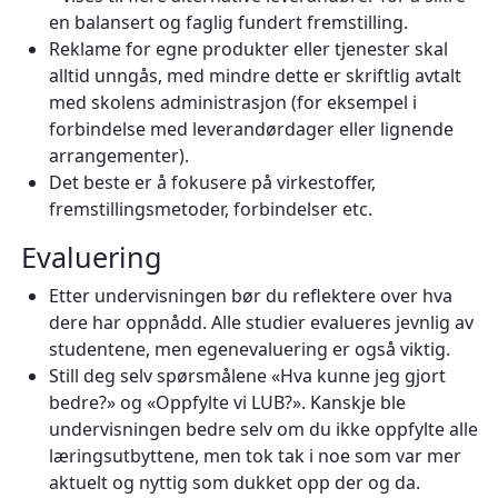
en balansert og faglig fundert fremstilling.
Reklame for egne produkter eller tjenester skal
alltid unngås, med mindre dette er skriftlig avtalt
med skolens administrasjon (for eksempel i
forbindelse med leverandørdager eller lignende
arrangementer).
Det beste er å fokusere på virkestoffer,
fremstillingsmetoder, forbindelser etc.
Evaluering
Etter undervisningen bør du reflektere over hva
dere har oppnådd. Alle studier evalueres jevnlig av
studentene, men egenevaluering er også viktig.
Still deg selv spørsmålene «Hva kunne jeg gjort
bedre?» og «Oppfylte vi LUB?». Kanskje ble
undervisningen bedre selv om du ikke oppfylte alle
læringsutbyttene, men tok tak i noe som var mer
aktuelt og nyttig som dukket opp der og da.