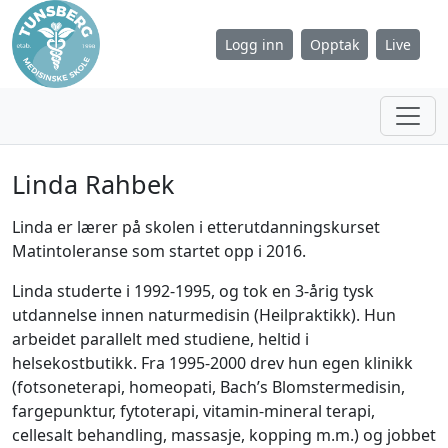
Logg inn
Opptak
Live
Linda Rahbek
Linda er lærer på skolen i etterutdanningskurset
Matintoleranse som startet opp i 2016.
Linda studerte i 1992-1995, og tok en 3-årig tysk
utdannelse innen naturmedisin (Heilpraktikk). Hun
arbeidet parallelt med studiene, heltid i
helsekostbutikk. Fra 1995-2000 drev hun egen klinikk
(fotsoneterapi, homeopati, Bach’s Blomstermedisin,
fargepunktur, fytoterapi, vitamin-mineral terapi,
cellesalt behandling, massasje, kopping m.m.) og jobbet