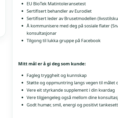
EU BioTek Matintoleransetest
Sertifisert behandler av Eurodiet
Sertifisert leder av Brusetmodellen (livsstilsk
Å kommunisere med deg på sosiale flater (S
konsultasjonar
Tilgong til lukka gruppe på Facebook
Mitt mål er å gi deg som kunde:
Fagleg tryggheit og kunnskap
Støtte og oppmuntring langs vegen til målet d
Vere eit styrkande supplement i din kvardag
Vere tilgjengeleg også mellom dine konsultas
Godt humør, smil, energi og positivt tankeset