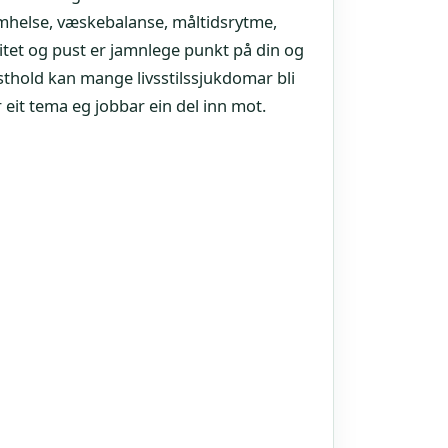
rmhelse, væskebalanse, måltidsrytme,
ivitet og pust er jamnlege punkt på din og
thold kan mange livsstilssjukdomar bli
eit tema eg jobbar ein del inn mot.