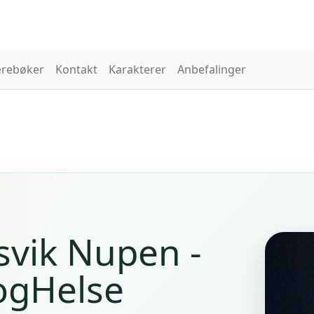
rebøker
Kontakt
Karakterer
Anbefalinger
svik Nupen -
ogHelse