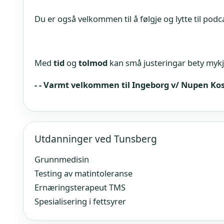
Du er også velkommen til å følgje og lytte til pod
Med
tid
og
tolmod
kan små justeringar bety mykj
- - Varmt velkommen til Ingeborg v/ Nupen Kos
Utdanninger ved Tunsberg
Grunnmedisin
Testing av matintoleranse
Ernæringsterapeut TMS
Spesialisering i fettsyrer