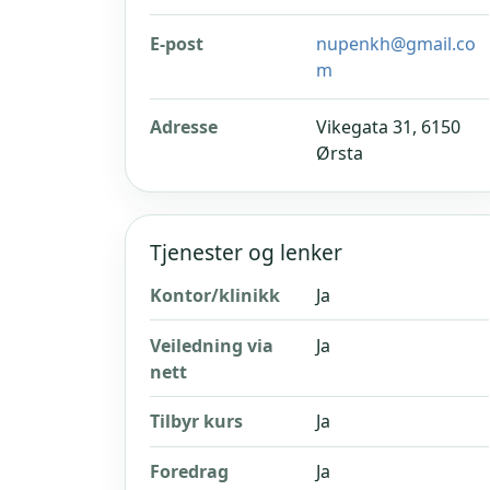
E-post
nupenkh@gmail.co
m
Adresse
Vikegata 31, 6150
Ørsta
Tjenester og lenker
Kontor/klinikk
Ja
Veiledning via
Ja
nett
Tilbyr kurs
Ja
Foredrag
Ja