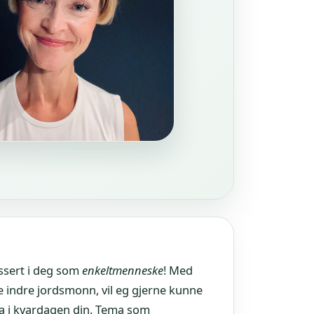
ssert i deg som
enkeltmenneske
! Med
ge indre jordsmonn, vil eg gjerne kunne
lga i kvardagen din. Tema som