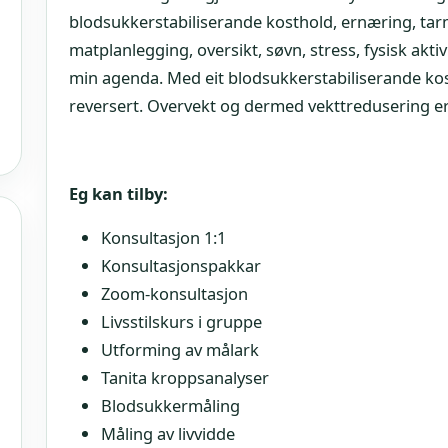
blodsukkerstabiliserande kosthold, ernæring, ta
matplanlegging, oversikt, søvn, stress, fysisk akt
min agenda. Med eit blodsukkerstabiliserande kos
reversert. Overvekt og dermed vekttredusering er 
Eg kan tilby:
Konsultasjon 1:1
Konsultasjonspakkar
Zoom-konsultasjon
Livsstilskurs i gruppe
Utforming av målark
Tanita kroppsanalyser
Blodsukkermåling
Måling av livvidde