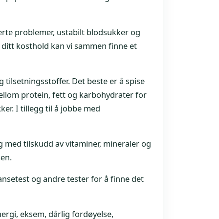
rte problemer, ustabilt blodsukker og
 ditt kosthold kan vi sammen finne et
tilsetningsstoffer. Det beste er å spise
ellom protein, fett og karbohydrater for
r. I tillegg til å jobbe med
g med tilskudd av vitaminer, mineraler og
ppen.
setest og andre tester for å finne det
ergi, eksem, dårlig fordøyelse,