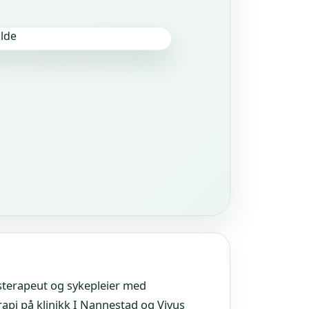
gsterapeut og sykepleier med
rapi på klinikk I Nannestad og Vivus