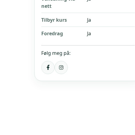
nett
Tilbyr kurs
Ja
Foredrag
Ja
Følg meg på: