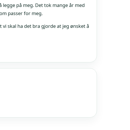
 å legge på meg. Det tok mange år med
 som passer for meg.
 vi skal ha det bra gjorde at jeg ønsket å