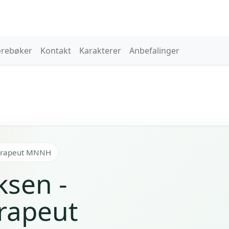
rebøker
Kontakt
Karakterer
Anbefalinger
terapeut MNNH
ksen -
rapeut