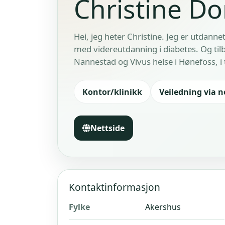
Christine Do
Hei, jeg heter Christine. Jeg er utdann
med videreutdanning i diabetes. Og tilb
Nannestad og Vivus helse i Hønefoss, i til
Kontor/klinikk
Veiledning via n
Nettside
Kontaktinformasjon
Fylke
Akershus