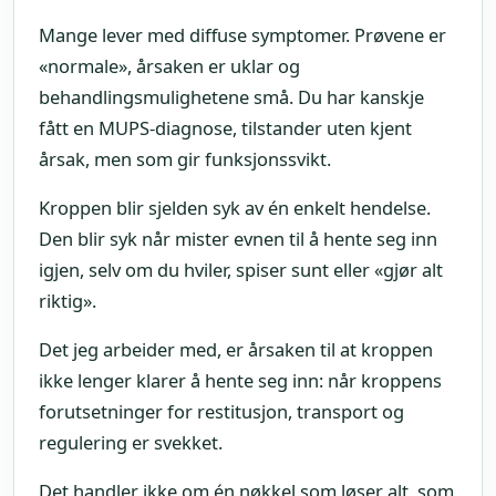
Mange lever med diffuse symptomer. Prøvene er
«normale», årsaken er uklar og
behandlingsmulighetene små. Du har kanskje
fått en MUPS-diagnose, tilstander uten kjent
årsak, men som gir funksjonssvikt.
Kroppen blir sjelden syk av én enkelt hendelse.
Den blir syk når mister evnen til å hente seg inn
igjen, selv om du hviler, spiser sunt eller «gjør alt
riktig».
Det jeg arbeider med, er årsaken til at kroppen
ikke lenger klarer å hente seg inn: når kroppens
forutsetninger for restitusjon, transport og
regulering er svekket.
Det handler ikke om én nøkkel som løser alt, som