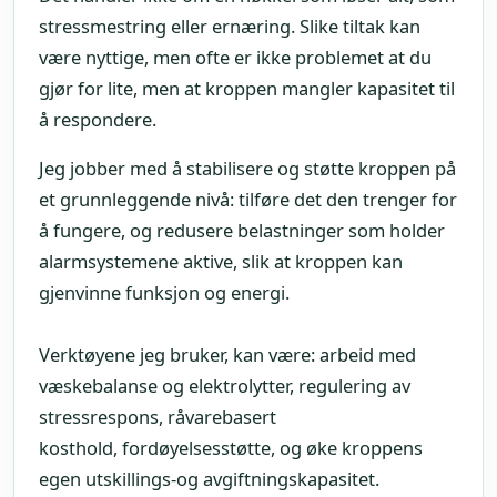
stressmestring eller ernæring. Slike tiltak kan
være nyttige, men ofte er ikke problemet at du
gjør for lite, men at kroppen mangler kapasitet til
å respondere.
Jeg jobber med å stabilisere og støtte kroppen på
et grunnleggende nivå: tilføre det den trenger for
å fungere, og redusere belastninger som holder
alarmsystemene aktive, slik at kroppen kan
gjenvinne funksjon og energi.
Verktøyene jeg bruker, kan være: arbeid med
væskebalanse og elektrolytter, regulering av
stressrespons, råvarebasert
kosthold, fordøyelsesstøtte, og øke kroppens
egen utskillings-og avgiftningskapasitet.