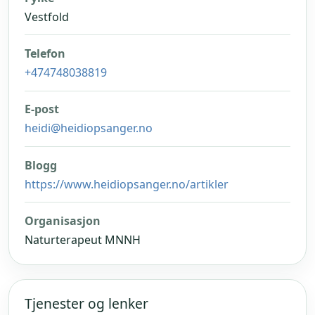
Vestfold
Telefon
+474748038819
E-post
heidi@heidiopsanger.no
Blogg
https://www.heidiopsanger.no/artikler
Organisasjon
Naturterapeut MNNH
Tjenester og lenker