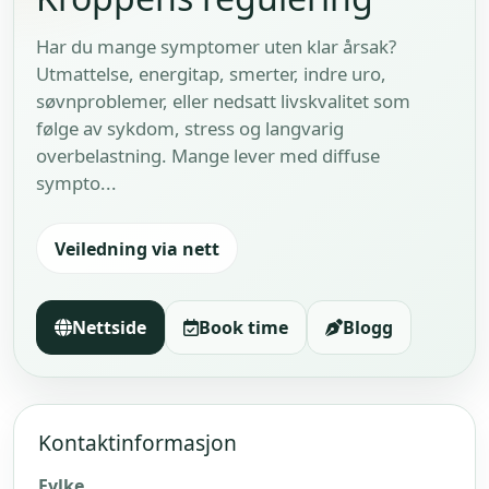
Har du mange symptomer uten klar årsak?
Utmattelse, energitap, smerter, indre uro,
søvnproblemer, eller nedsatt livskvalitet som
følge av sykdom, stress og langvarig
overbelastning. Mange lever med diffuse
sympto...
Veiledning via nett
Nettside
Book time
Blogg
Kontaktinformasjon
Fylke