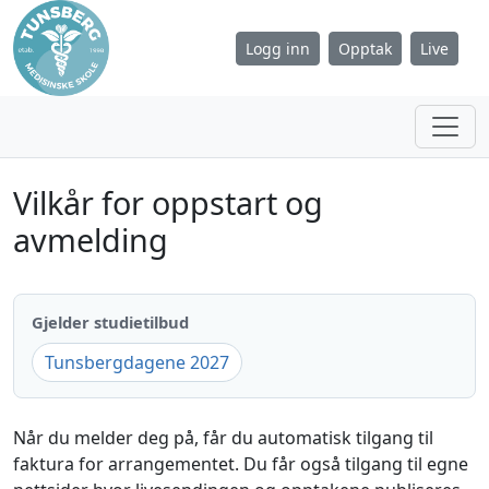
Logg inn
Opptak
Live
Vilkår for oppstart og
avmelding
Gjelder studietilbud
Tunsbergdagene 2027
Når du melder deg på, får du automatisk tilgang til
faktura for arrangementet. Du får også tilgang til egne