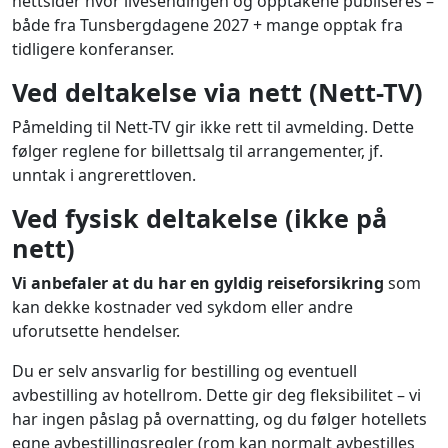
nettsider hvor livesendingen og opptakene publiseres –
både fra Tunsbergdagene 2027 + mange opptak fra
tidligere konferanser.
Ved deltakelse via nett (Nett-TV)
Påmelding til Nett-TV gir ikke rett til avmelding. Dette
følger reglene for billettsalg til arrangementer, jf.
unntak i angrerettloven.
Ved fysisk deltakelse (ikke på
nett)
Vi anbefaler at du har en gyldig reiseforsikring
som
kan dekke kostnader ved sykdom eller andre
uforutsette hendelser.
Du er selv ansvarlig for bestilling og eventuell
avbestilling av hotellrom. Dette gir deg fleksibilitet – vi
har ingen påslag på overnatting, og du følger hotellets
egne avbestillingsregler (rom kan normalt avbestilles