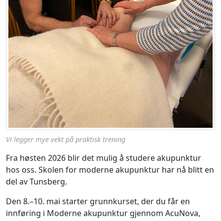
Vi legger mye vekt på praktisk trening
Fra høsten 2026 blir det mulig å studere akupunktur
hos oss. Skolen for moderne akupunktur har nå blitt en
del av Tunsberg.
Den 8.–10. mai starter grunnkurset, der du får en
innføring i Moderne akupunktur gjennom AcuNova,