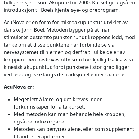
tidligere kjent som Akupunktur 2000. Kurset gir også en
introduksjon til Boels kjente øye- og øreprogram.
AcuNova er en form for mikroakupunktur utviklet av
danske John Boel. Metoden bygger på at man
stimulerer bestemte punkter rundt kroppens ledd, med
tanke om at disse punktene har forbindelse via
nervesystemet til hjernen og derfra til ulike deler av
kroppen. Den beskrives ofte som forskjellig fra klassisk
kinesisk akupunktur, fordi punktene i stor grad ligger
ved ledd og ikke langs de tradisjonelle meridianene.
AcuNova er:
Meget lett å lære, og det kreves ingen
forkunnskaper for å ta kurset.
Med metoden kan man behandle hele kroppen,
også de indre organer.
Metoden kan benyttes alene, eller som supplement
til andre terapiformer.