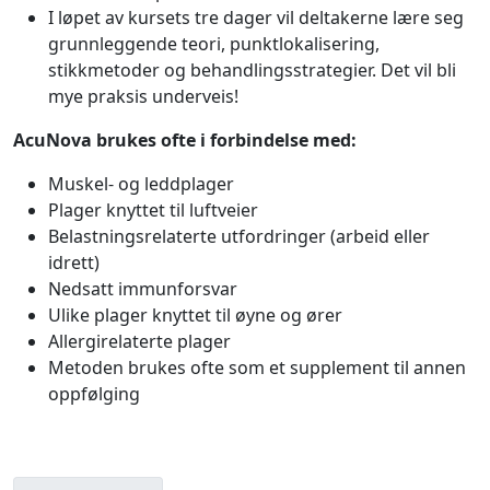
I løpet av kursets tre dager vil deltakerne lære seg
grunnleggende teori, punktlokalisering,
stikkmetoder og behandlingsstrategier. Det vil bli
mye praksis underveis!
AcuNova brukes ofte i forbindelse med:
Muskel- og leddplager
Plager knyttet til luftveier
Belastningsrelaterte utfordringer (arbeid eller
idrett)
Nedsatt immunforsvar
Ulike plager knyttet til øyne og ører
Allergirelaterte plager
Metoden brukes ofte som et supplement til annen
oppfølging