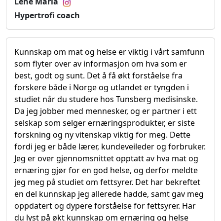
Lene Maria
Hypertrofi coach
Kunnskap om mat og helse er viktig i vårt samfunn
som flyter over av informasjon om hva som er
best, godt og sunt. Det å få økt forståelse fra
forskere både i Norge og utlandet er tyngden i
studiet når du studere hos Tunsberg medisinske.
Da jeg jobber med mennesker, og er partner i ett
selskap som selger ernæringsprodukter, er siste
forskning og ny vitenskap viktig for meg. Dette
fordi jeg er både lærer, kundeveileder og forbruker.
Jeg er over gjennomsnittet opptatt av hva mat og
ernæring gjør for en god helse, og derfor meldte
jeg meg på studiet om fettsyrer. Det har bekreftet
en del kunnskap jeg allerede hadde, samt gav meg
oppdatert og dypere forståelse for fettsyrer. Har
du lyst på økt kunnskap om ernæring og helse