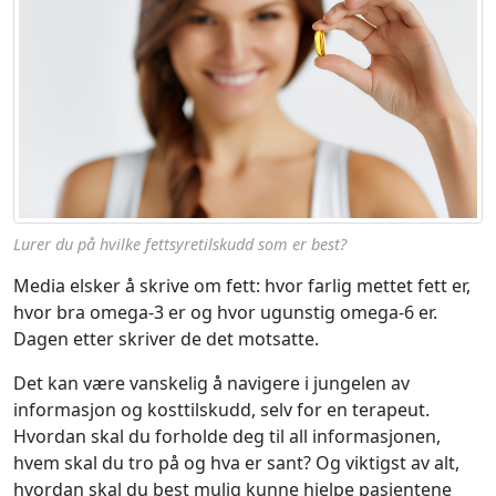
Lurer du på hvilke fettsyretilskudd som er best?
Media elsker å skrive om fett: hvor farlig mettet fett er,
hvor bra omega-3 er og hvor ugunstig omega-6 er.
Dagen etter skriver de det motsatte.
Det kan være vanskelig å navigere i jungelen av
informasjon og kosttilskudd, selv for en terapeut.
Hvordan skal du forholde deg til all informasjonen,
hvem skal du tro på og hva er sant? Og viktigst av alt,
hvordan skal du best mulig kunne hjelpe pasientene