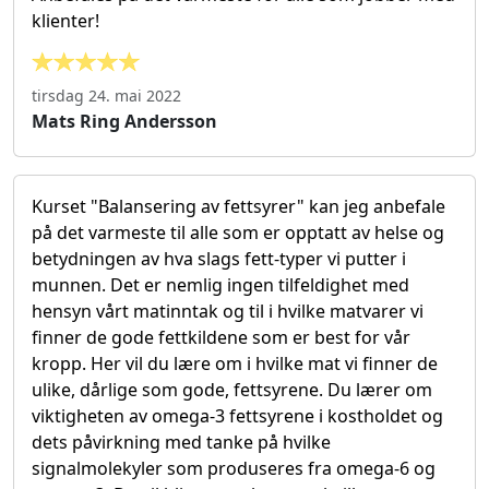
klienter!
tirsdag 24. mai 2022
Mats Ring Andersson
Kurset "Balansering av fettsyrer" kan jeg anbefale
på det varmeste til alle som er opptatt av helse og
betydningen av hva slags fett-typer vi putter i
munnen. Det er nemlig ingen tilfeldighet med
hensyn vårt matinntak og til i hvilke matvarer vi
finner de gode fettkildene som er best for vår
kropp. Her vil du lære om i hvilke mat vi finner de
ulike, dårlige som gode, fettsyrene. Du lærer om
viktigheten av omega-3 fettsyrene i kostholdet og
dets påvirkning med tanke på hvilke
signalmolekyler som produseres fra omega-6 og