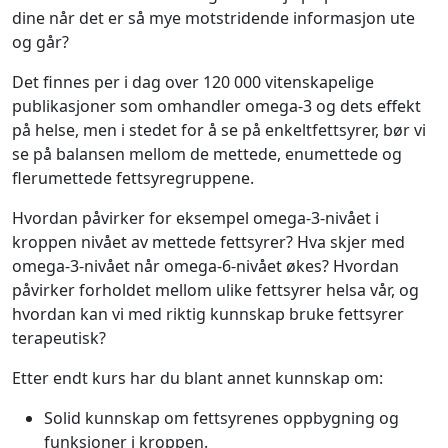
dine når det er så mye motstridende informasjon ute
og går?
Det finnes per i dag over 120 000 vitenskapelige
publikasjoner som omhandler omega-3 og dets effekt
på helse, men i stedet for å se på enkeltfettsyrer, bør vi
se på balansen mellom de mettede, enumettede og
flerumettede fettsyregruppene.
Hvordan påvirker for eksempel omega-3-nivået i
kroppen nivået av mettede fettsyrer? Hva skjer med
omega-3-nivået når omega-6-nivået økes? Hvordan
påvirker forholdet mellom ulike fettsyrer helsa vår, og
hvordan kan vi med riktig kunnskap bruke fettsyrer
terapeutisk?
Etter endt kurs har du blant annet kunnskap om:
Solid kunnskap om fettsyrenes oppbygning og
funksjoner i kroppen.