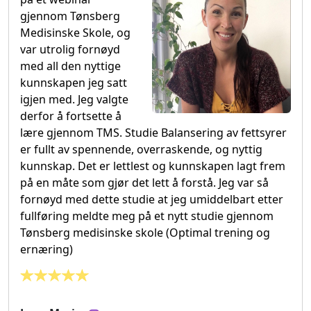
gjennom Tønsberg
Medisinske Skole, og
var utrolig fornøyd
med all den nyttige
kunnskapen jeg satt
igjen med. Jeg valgte
derfor å fortsette å
lære gjennom TMS. Studie Balansering av fettsyrer
er fullt av spennende, overraskende, og nyttig
kunnskap. Det er lettlest og kunnskapen lagt frem
på en måte som gjør det lett å forstå. Jeg var så
fornøyd med dette studie at jeg umiddelbart etter
fullføring meldte meg på et nytt studie gjennom
Tønsberg medisinske skole (Optimal trening og
ernæring)