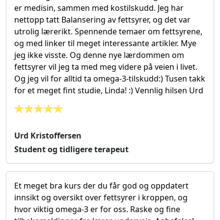
er medisin, sammen med kostilskudd. Jeg har
nettopp tatt Balansering av fettsyrer, og det var
utrolig lærerikt. Spennende temaer om fettsyrene,
og med linker til meget interessante artikler. Mye
jeg ikke visste. Og denne nye lærdommen om
fettsyrer vil jeg ta med meg videre på veien i livet.
Og jeg vil for alltid ta omega-3-tilskudd:) Tusen takk
for et meget fint studie, Linda! :) Vennlig hilsen Urd
Urd Kristoffersen
Student og tidligere terapeut
Et meget bra kurs der du får god og oppdatert
innsikt og oversikt over fettsyrer i kroppen, og
hvor viktig omega-3 er for oss. Raske og fine