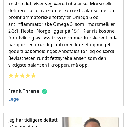
kostholdet, viser seg være i ubalanse. Morsmelk
definerer bl.a. hva som er korrekt balanse mellom
proinflammatoriske fettsyrer Omega 6 og
antiinflammatoriske Omega 3, som i morsmelk er
2-3:1. Fleste i Norge ligger på 15:1. Klar risikosone
for utvikling av livsstilssykdommer. Kursleder Linda
har gjort en grundig jobb med kurset og meget
gode tilbakemeldinger. Anbefales for leg og lærd!
Bevisstheten rundt fettsyrebalansen som den
viktigste balansen i kroppen, må opp!
Frank Thrana
Lege
Jeg har tidligere deltatt
på et webinar