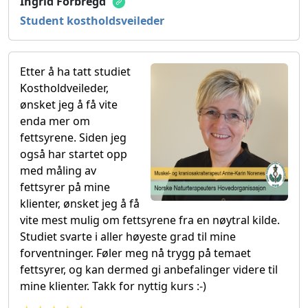
Ingrid Forbregd
Student kostholdsveileder
Etter å ha tatt studiet
Kostholdveileder,
ønsket jeg å få vite
enda mer om
fettsyrene. Siden jeg
også har startet opp
med måling av
fettsyrer på mine
klienter, ønsket jeg å få
vite mest mulig om fettsyrene fra en nøytral kilde.
Studiet svarte i aller høyeste grad til mine
forventninger. Føler meg nå trygg på temaet
fettsyrer, og kan dermed gi anbefalinger videre til
mine klienter. Takk for nyttig kurs :-)