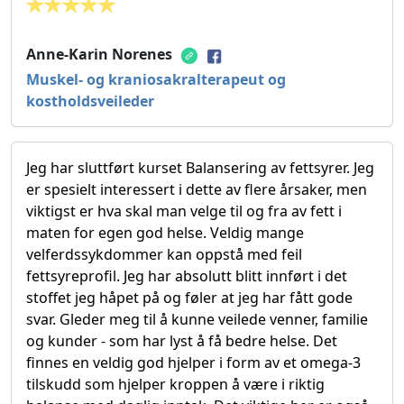
Anne-Karin Norenes
Muskel- og kraniosakralterapeut og
kostholdsveileder
Jeg har sluttført kurset Balansering av fettsyrer. Jeg
er spesielt interessert i dette av flere årsaker, men
viktigst er hva skal man velge til og fra av fett i
maten for egen god helse. Veldig mange
velferdssykdommer kan oppstå med feil
fettsyreprofil. Jeg har absolutt blitt innført i det
stoffet jeg håpet på og føler at jeg har fått gode
svar. Gleder meg til å kunne veilede venner, familie
og kunder - som har lyst å få bedre helse. Det
finnes en veldig god hjelper i form av et omega-3
tilskudd som hjelper kroppen å være i riktig