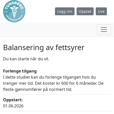
Logg inn
Opptak
Live
Balansering av fettsyrer
Du kan starte når du vil.
Forlenge tilgang
I dette studiet kan du forlenge tilgangen hvis du
trenger mer tid. Det koster kr 600 for 6 måneder. De
fleste gjennomfører på normert tid.
Oppstart:
01.06.2026