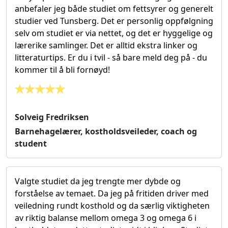
anbefaler jeg både studiet om fettsyrer og generelt
studier ved Tunsberg. Det er personlig oppfølgning
selv om studiet er via nettet, og det er hyggelige og
lærerike samlinger. Det er alltid ekstra linker og
litteraturtips. Er du i tvil - så bare meld deg på - du
kommer til å bli fornøyd!
Solveig Fredriksen
Barnehagelærer, kostholdsveileder, coach og
student
Valgte studiet da jeg trengte mer dybde og
forståelse av temaet. Da jeg på fritiden driver med
veiledning rundt kosthold og da særlig viktigheten
av riktig balanse mellom omega 3 og omega 6 i