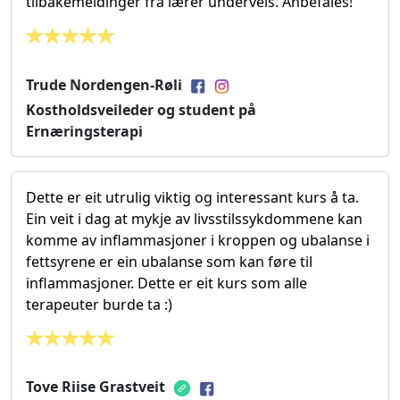
tilbakemeldinger fra lærer underveis. Anbefales!
Trude Nordengen-Røli
Kostholdsveileder og student på
Ernæringsterapi
Dette er eit utrulig viktig og interessant kurs å ta.
Ein veit i dag at mykje av livsstilssykdommene kan
komme av inflammasjoner i kroppen og ubalanse i
fettsyrene er ein ubalanse som kan føre til
inflammasjoner. Dette er eit kurs som alle
terapeuter burde ta :)
Tove Riise Grastveit