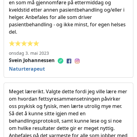
en som må gjennomføre på ettermiddag og
kveldstid etter annen pasientbehandling og/eller i
helger. Anbefales for alle som driver
pasientbehandling - og ikke minst, for egen helses
del.
onsdag 3. mai 2023
Svein Johannessen
Naturterapeut
Meget lærerikt. Valgte dette fordi jeg ville lære mer
om hvordan fettsyresammensetningen påvirker
oss psykisk og fysisk, men lærte utrolig mye mer.
Så det å kunne sitte igjen med en
behandlingsprotokoll, samt kunne lese og si noe
om hvilke resultater dette gir er meget nyttig.
Anbefales på det varmeste for alle som jobber med