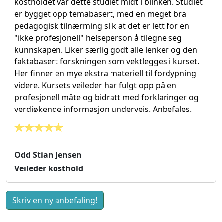
kostholdet var dette studiet midt i blinken. Studiet
er bygget opp temabasert, med en meget bra
pedagogisk tilnærming slik at det er lett for en
"ikke profesjonell" helseperson å tilegne seg
kunnskapen. Liker særlig godt alle lenker og den
faktabasert forskningen som vektlegges i kurset.
Her finner en mye ekstra materiell til fordypning
videre. Kursets veileder har fulgt opp på en
profesjonell måte og bidratt med forklaringer og
verdiøkende informasjon underveis. Anbefales.
Odd Stian Jensen
Veileder kosthold
Skriv en ny anbefaling!