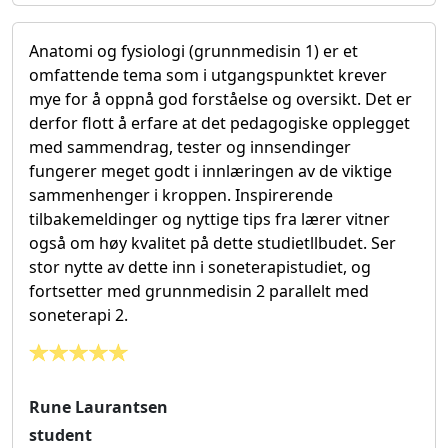
Anatomi og fysiologi (grunnmedisin 1) er et
omfattende tema som i utgangspunktet krever
mye for å oppnå god forståelse og oversikt. Det er
derfor flott å erfare at det pedagogiske opplegget
med sammendrag, tester og innsendinger
fungerer meget godt i innlæringen av de viktige
sammenhenger i kroppen. Inspirerende
tilbakemeldinger og nyttige tips fra lærer vitner
også om høy kvalitet på dette studietllbudet. Ser
stor nytte av dette inn i soneterapistudiet, og
fortsetter med grunnmedisin 2 parallelt med
soneterapi 2.
Rune Laurantsen
student