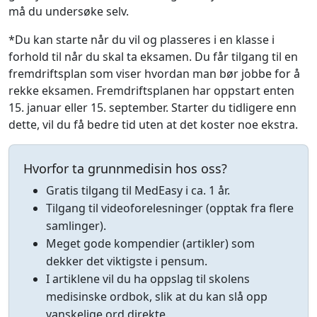
må du undersøke selv.
*Du kan starte når du vil og plasseres i en klasse i
forhold til når du skal ta eksamen. Du får tilgang til en
fremdriftsplan som viser hvordan man bør jobbe for å
rekke eksamen. Fremdriftsplanen har oppstart enten
15. januar eller 15. september. Starter du tidligere enn
dette, vil du få bedre tid uten at det koster noe ekstra.
Hvorfor ta grunnmedisin hos oss?
Gratis tilgang til MedEasy i ca. 1 år.
Tilgang til videoforelesninger (opptak fra flere
samlinger).
Meget gode kompendier (artikler) som
dekker det viktigste i pensum.
I artiklene vil du ha oppslag til skolens
medisinske ordbok, slik at du kan slå opp
vanskelige ord direkte.