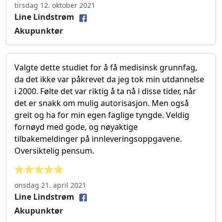
tirsdag 12. oktober 2021
Line Lindstrøm
Akupunktør
Valgte dette studiet for å få medisinsk grunnfag,
da det ikke var påkrevet da jeg tok min utdannelse
i 2000. Følte det var riktig å ta nå i disse tider, når
det er snakk om mulig autorisasjon. Men også
greit og ha for min egen faglige tyngde. Veldig
fornøyd med gode, og nøyaktige
tilbakemeldinger på innleveringsoppgavene.
Oversiktelig pensum.
onsdag 21. april 2021
Line Lindstrøm
Akupunktør