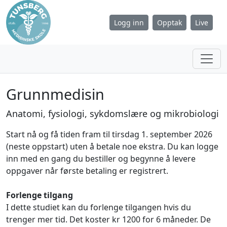
Logg inn
Opptak
Live
Grunnmedisin
Anatomi, fysiologi, sykdomslære og mikrobiologi
Start nå og få tiden fram til tirsdag 1. september 2026
(neste oppstart) uten å betale noe ekstra. Du kan logge
inn med en gang du bestiller og begynne å levere
oppgaver når første betaling er registrert.
Forlenge tilgang
I dette studiet kan du forlenge tilgangen hvis du
trenger mer tid. Det koster kr 1200 for 6 måneder. De