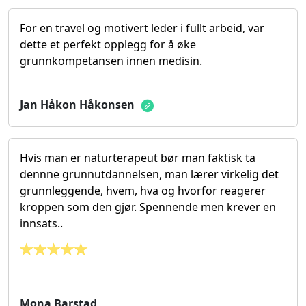
For en travel og motivert leder i fullt arbeid, var
dette et perfekt opplegg for å øke
grunnkompetansen innen medisin.
Jan Håkon Håkonsen
Hvis man er naturterapeut bør man faktisk ta
dennne grunnutdannelsen, man lærer virkelig det
grunnleggende, hvem, hva og hvorfor reagerer
kroppen som den gjør. Spennende men krever en
innsats..
Mona Barstad