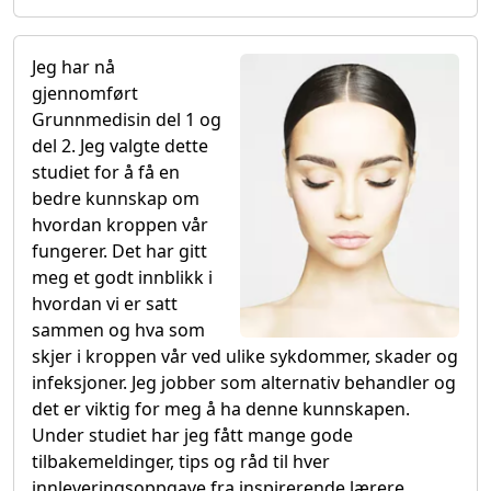
Jeg har nå
gjennomført
Grunnmedisin del 1 og
del 2. Jeg valgte dette
studiet for å få en
bedre kunnskap om
hvordan kroppen vår
fungerer. Det har gitt
meg et godt innblikk i
hvordan vi er satt
sammen og hva som
skjer i kroppen vår ved ulike sykdommer, skader og
infeksjoner. Jeg jobber som alternativ behandler og
det er viktig for meg å ha denne kunnskapen.
Under studiet har jeg fått mange gode
tilbakemeldinger, tips og råd til hver
innleveringsoppgave fra inspirerende lærere.