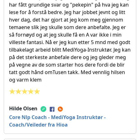
har fått grundige svar og "pekepin" på hva jeg kan
lese for å forstå bedre. Jeg har jobbet jevnt og litt
hver dag, det har gjort at jeg kom meg gjennom
temaene slik jeg skulle som dere anbefalte. Jeg er
så fornøyd og at jeg skulle få en A var ikke i min
villeste fantasi. Nå er jeg kun etter 5 mnd med godt
tilbakelagt arbeid blitt MediYoga-Instruktør. Jeg kan
på det sterkeste anbefale dere og jeg gleder meg
på vegne av de som starter hos dere fordi de blir
tatt godt hånd omTusen takk. Med vennlig hilsen
og varm klem
Hilde Olsen
Core Nlp Coach - MediYoga Instruktør -
Coach/Veileder fra Hioa