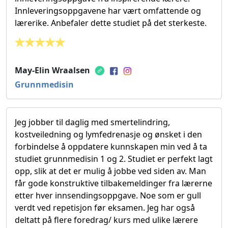
Innleveringsoppgavene har vært omfattende og
lærerike. Anbefaler dette studiet på det sterkeste.
May-Elin Wraalsen
Grunnmedisin
Jeg jobber til daglig med smertelindring,
kostveiledning og lymfedrenasje og ønsket i den
forbindelse å oppdatere kunnskapen min ved å ta
studiet grunnmedisin 1 og 2. Studiet er perfekt lagt
opp, slik at det er mulig å jobbe ved siden av. Man
får gode konstruktive tilbakemeldinger fra lærerne
etter hver innsendingsoppgave. Noe som er gull
verdt ved repetisjon før eksamen. Jeg har også
deltatt på flere foredrag/ kurs med ulike lærere