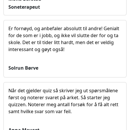
Soneterapeut
Er fornøyd, og anbefaler absolutt til andre! Genialt
for de som er i jobb, og ikke vil slutte der for og ta
skole. Det er til tider litt hardt, men det er veldig
interessant og gøyt også!
Solrun Børve
Når det gjelder quiz så skriver jeg ut spørsmålene
først og noterer svaret på arket. Så starter jeg
quizzen. Noterer meg antall forsøk for å få alt rett
samt hvilke svar som var feil.
Anna Mauset