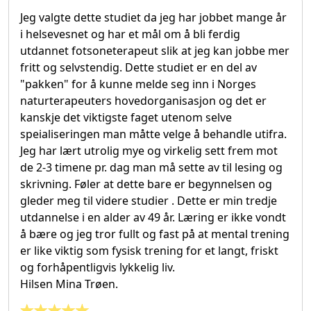
Jeg valgte dette studiet da jeg har jobbet mange år
i helsevesnet og har et mål om å bli ferdig
utdannet fotsoneterapeut slik at jeg kan jobbe mer
fritt og selvstendig. Dette studiet er en del av
"pakken" for å kunne melde seg inn i Norges
naturterapeuters hovedorganisasjon og det er
kanskje det viktigste faget utenom selve
speialiseringen man måtte velge å behandle utifra.
Jeg har lært utrolig mye og virkelig sett frem mot
de 2-3 timene pr. dag man må sette av til lesing og
skrivning. Føler at dette bare er begynnelsen og
gleder meg til videre studier . Dette er min tredje
utdannelse i en alder av 49 år. Læring er ikke vondt
å bære og jeg tror fullt og fast på at mental trening
er like viktig som fysisk trening for et langt, friskt
og forhåpentligvis lykkelig liv.
Hilsen Mina Trøen.