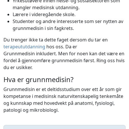
Yrkesutøvere innen helse- og sosialsektoren som
mangler medisinsk utdanning.
Lærere i videregående skole.
Studenter og andre interesserte som ser nytten av
grunnmedisin i sin fagkrets.
Du trenger ikke ta dette faget dersom du tar en
terapeututdanning
hos oss. Da er
Grunnmedisin inkludert. Men for noen kan det være en
fordel å gjennomføre grunnmedisin først. Ring oss hvis
du er usikker.
Hva er grunnmedisin?
Grunnmedisin er et deltidsstudium over ett år som gir
kompetanse i medisinsk naturvitenskapelig tenkemåte
og kunnskap med hovedvekt på anatomi, fysiologi,
patologi og mikrobiologi.