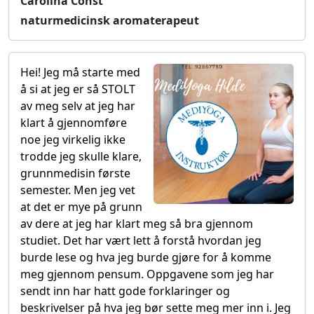
Carolina Const
naturmedicinsk aromaterapeut
Hei! Jeg må starte med
å si at jeg er så STOLT
av meg selv at jeg har
klart å gjennomføre
noe jeg virkelig ikke
trodde jeg skulle klare,
grunnmedisin første
semester. Men jeg vet
at det er mye på grunn
av dere at jeg har klart meg så bra gjennom
studiet. Det har vært lett å forstå hvordan jeg
burde lese og hva jeg burde gjøre for å komme
meg gjennom pensum. Oppgavene som jeg har
sendt inn har hatt gode forklaringer og
beskrivelser på hva jeg bør sette meg mer inn i. Jeg