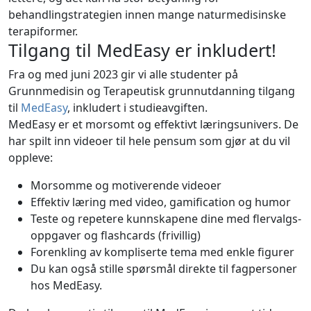
behandlingstrategien innen mange naturmedisinske
terapiformer.
Tilgang til MedEasy er inkludert!
Fra og med juni 2023 gir vi alle studenter på
Grunnmedisin og Terapeutisk grunnutdanning tilgang
til
MedEasy
, inkludert i studieavgiften.
MedEasy er et morsomt og effektivt læringsunivers. De
har spilt inn videoer til hele pensum som gjør at du vil
oppleve:
Morsomme og motiverende videoer
Effektiv læring med video, gamification og humor
Teste og repetere kunnskapene dine med flervalgs­
oppgaver og flashcards (frivillig)
Forenkling av kompliserte tema med enkle figurer
Du kan også stille spørsmål direkte til fagpersoner
hos MedEasy.