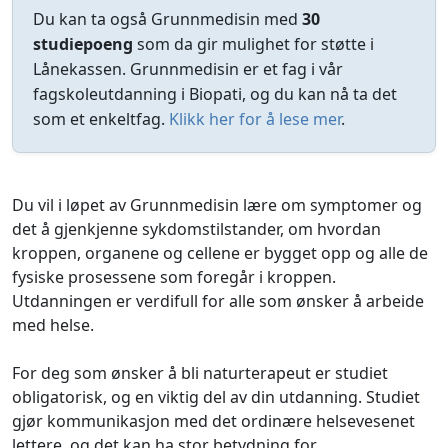
Du kan ta også Grunnmedisin med
30
studiepoeng
som da gir mulighet for støtte i
Lånekassen. Grunnmedisin er et fag i vår
fagskoleutdanning i Biopati, og du kan nå ta det
som et enkeltfag.
Klikk her for å lese mer
.
Du vil i løpet av Grunnmedisin lære om symptomer og
det å gjenkjenne sykdomstilstander, om hvordan
kroppen, organene og cellene er bygget opp og alle de
fysiske prosessene som foregår i kroppen.
Utdanningen er verdifull for alle som ønsker å arbeide
med helse.
For deg som ønsker å bli naturterapeut er studiet
obligatorisk, og en viktig del av din utdanning. Studiet
gjør kommunikasjon med det ordinære helsevesenet
lettere, og det kan ha stor betydning for