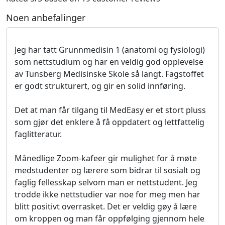
Noen anbefalinger
Jeg har tatt Grunnmedisin 1 (anatomi og fysiologi)
som nettstudium og har en veldig god opplevelse
av Tunsberg Medisinske Skole så langt. Fagstoffet
er godt strukturert, og gir en solid innføring.
Det at man får tilgang til MedEasy er et stort pluss
som gjør det enklere å få oppdatert og lettfattelig
faglitteratur.
Månedlige Zoom-kafeer gir mulighet for å møte
medstudenter og lærere som bidrar til sosialt og
faglig fellesskap selvom man er nettstudent. Jeg
trodde ikke nettstudier var noe for meg men har
blitt positivt overrasket. Det er veldig gøy å lære
om kroppen og man får oppfølging gjennom hele