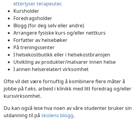
etterlyser terapeuter
.
Kursholder
Foredragsholder
Blogg (for deg selv eller andre)
Arrangere fysiske kurs og/eller nettkurs
Forfatter av helsebøker
På treningssenter
I helsekostbutikk eller i helsekostbransjen
Utvikling av produkter/matvarer innen helse
I annen helserelatert virksomhet
Ofte vil det være fornuftig å kombinere flere måter å
jobbe på f.eks. arbeid i klinikk med litt foredrag og/eller
kursvirksomhet.
Du kan også lese hva noen av våre studenter bruker sin
utdanning til på
skolens blogg
.