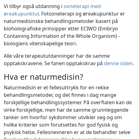
Vi tilbyr også utdanning i
soneterapi
med
øreakupunktur
. Fotsoneterapi og øreakupunktur er
naturmedisinske behandlingsmetoder basert på
bioholografiske prinsipper etter ECIWO (Embryo
Containing Information of the Whole Organism) -
biologiens vitenskapelige teori.
Alle våre terapeututdanninger har de samme
opptakskravene. Se fanen opptakskrav på
denne siden
.
Hva er naturmedisin?
Naturmedisin er et fellesuttrykk for en rekke
behandlingsmetoder, og det finnes i dag mange
forskjellige behandlingssystemer. På overflaten kan de
virke forskjellige, men har de samme grunnleggende
tanker om hvorfor sykdommer utvikler seg og om
hvilke kriterier som forutsettes for god fysisk og
psykisk helse. Fellesnevneren er at de behandler selve