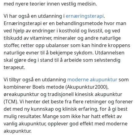
med nyere teorier innen vestlig medisin.
Vi har også en utdanning i
ernæringsterapi
.
Ernæringsterapi er en behandlingsmetode hvor man
ved hjelp av endringer i kosthold og livsstil, og ved
tilskudd av vitaminer, mineraler og andre naturlige
stoffer, retter opp ubalanser som kan hindre kroppens
naturlige evner til å bekjempe sykdom. Utdannelsen
skal gjøre deg i stand til å arbeide som selvstendig
terapeut.
Vi tilbyr også en utdanning
moderne akupunktur
som
kombinerer Boels metode (Akupunktur2000),
øreakupunktur og tradisjonell kinesisk akupunktur
(TCM). Vi henter det beste fra flere retninger og forener
det med ny kunnskap og klinisk erfaring, for å gi best
mulig resultater. Mange som ikke har hatt effekt av
vanlig akupunktur, opplever god effekt med moderne
akupunktur.