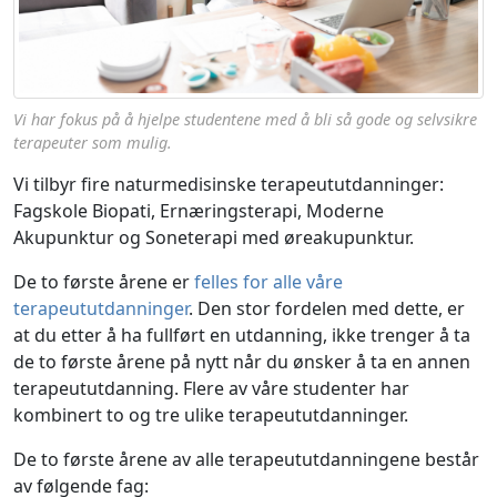
Vi har fokus på å hjelpe studentene med å bli så gode og selvsikre
terapeuter som mulig.
Vi tilbyr fire naturmedisinske terapeututdanninger:
Fagskole Biopati, Ernæringsterapi, Moderne
Akupunktur og Soneterapi med øreakupunktur.
De to første årene er
felles for alle våre
terapeututdanninger
. Den stor fordelen med dette, er
at du etter å ha fullført en utdanning, ikke trenger å ta
de to første årene på nytt når du ønsker å ta en annen
terapeututdanning. Flere av våre studenter har
kombinert to og tre ulike terapeututdanninger.
De to første årene av alle terapeututdanningene består
av følgende fag: