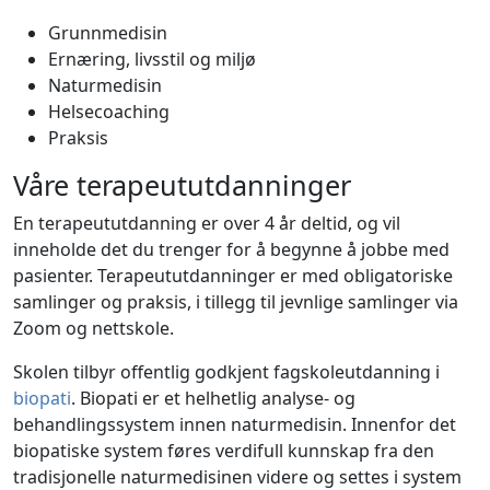
Grunnmedisin
Ernæring, livsstil og miljø
Naturmedisin
Helsecoaching
Praksis
Våre terapeututdanninger
En terapeututdanning er over 4 år deltid, og vil
inneholde det du trenger for å begynne å jobbe med
pasienter. Terapeututdanninger er med obligatoriske
samlinger og praksis, i tillegg til jevnlige samlinger via
Zoom og nettskole.
Skolen tilbyr offentlig godkjent fagskoleutdanning i
biopati
. Biopati er et helhetlig analyse- og
behandlingssystem innen naturmedisin. Innenfor det
biopatiske system føres verdifull kunnskap fra den
tradisjonelle naturmedisinen videre og settes i system