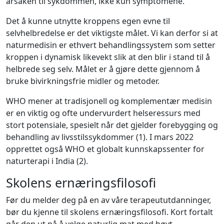
årsaken til sykdommen, ikke kun symptomene.
Det å kunne utnytte kroppens egen evne til
selvhelbredelse er det viktigste målet. Vi kan derfor si at
naturmedisin er ethvert behandlingssystem som setter
kroppen i dynamisk likevekt slik at den blir i stand til å
helbrede seg selv. Målet er å gjøre dette gjennom å
bruke bivirkningsfrie midler og metoder.
WHO mener at tradisjonell og komplementær medisin
er en viktig og ofte undervurdert helseressurs med
stort potensiale, spesielt når det gjelder forebygging og
behandling av livsstilssykdommer (1). I mars 2022
opprettet også WHO et globalt kunnskapssenter for
naturterapi i India (2).
Skolens ernæringsfilosofi
Før du melder deg på en av våre terapeututdanninger,
bør du kjenne til skolens ernæringsfilosofi. Kort fortalt