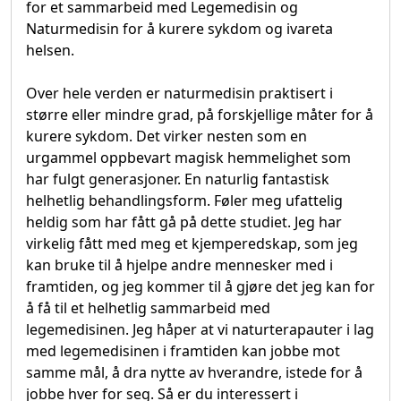
for et sammarbeid med Legemedisin og
Naturmedisin for å kurere sykdom og ivareta
helsen.
Over hele verden er naturmedisin praktisert i
større eller mindre grad, på forskjellige måter for å
kurere sykdom. Det virker nesten som en
urgammel oppbevart magisk hemmelighet som
har fulgt generasjoner. En naturlig fantastisk
helhetlig behandlingsform. Føler meg ufattelig
heldig som har fått gå på dette studiet. Jeg har
virkelig fått med meg et kjemperedskap, som jeg
kan bruke til å hjelpe andre mennesker med i
framtiden, og jeg kommer til å gjøre det jeg kan for
å få til et helhetlig sammarbeid med
legemedisinen. Jeg håper at vi naturterapauter i lag
med legemedisinen i framtiden kan jobbe mot
samme mål, å dra nytte av hverandre, istede for å
jobbe hver for seg. Så er du interessert i