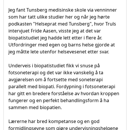
Jeg fant Tunsberg medisinske skole via venninner
som har tatt ulike studier her og når jeg hørte
podkasten "Helseprat med Tunsberg", hvor Truls
intervjuet Fride Aasen, visste jeg at det var
biopatistudiet jeg hadde lett etter i flere år.
Utfordringer med egen og barns helse gjorde at
jeg måtte lete utenfor helsevesenet etter svar.
Underveis i biopatistudiet fikk vi snuse på
fotsoneterapi og det var ikke vanskelig å ta
avgjørelsen om å fortsette med soneterapi
parallelt med biopati. Fordypning i fotsoneterapi
har gitt en bredere forståelse av hvordan kroppen
fungerer og en perfekt behandlingsform å ha
sammen med biopatien.
Lærerne har bred kompetanse og en god
formidlingsevne som gjøre undervisningshelgene