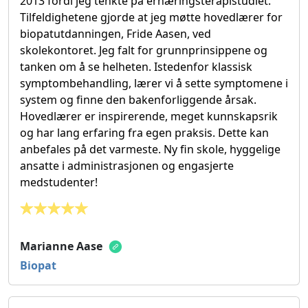
2013 fordi jeg tenkte på ernæringsterapistudiet.
Tilfeldighetene gjorde at jeg møtte hovedlærer for
biopatutdanningen, Fride Aasen, ved
skolekontoret. Jeg falt for grunnprinsippene og
tanken om å se helheten. Istedenfor klassisk
symptombehandling, lærer vi å sette symptomene i
system og finne den bakenforliggende årsak.
Hovedlærer er inspirerende, meget kunnskapsrik
og har lang erfaring fra egen praksis. Dette kan
anbefales på det varmeste. Ny fin skole, hyggelige
ansatte i administrasjonen og engasjerte
medstudenter!
Marianne Aase
Biopat