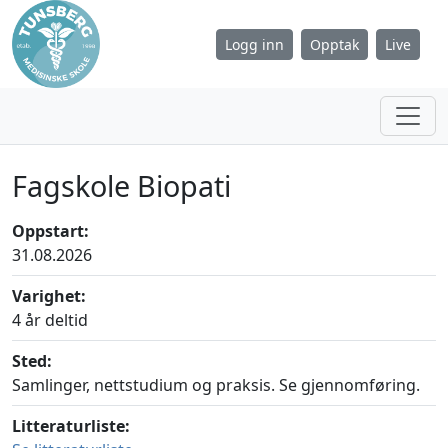
Logg inn
Opptak
Live
Fagskole Biopati
Oppstart:
31.08.2026
Varighet:
4 år deltid
Sted:
Samlinger, nettstudium og praksis. Se gjennomføring.
Litteraturliste: