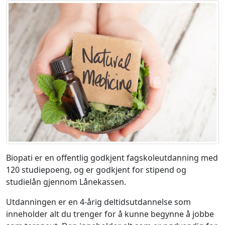
Biopati er en offentlig godkjent fagskoleutdanning med
120 studiepoeng, og er godkjent for stipend og
studielån gjennom Lånekassen.
Utdanningen er en 4-årig deltidsutdannelse som
inneholder alt du trenger for å kunne begynne å jobbe