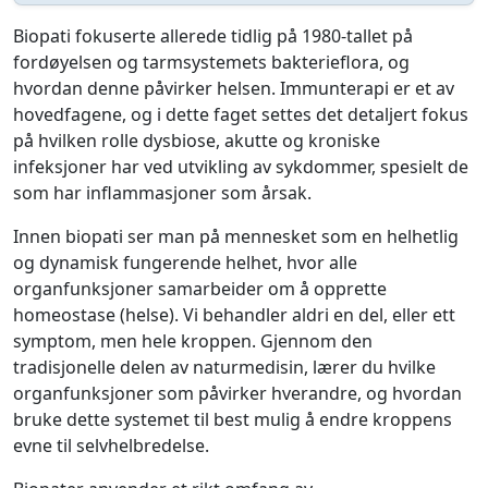
Biopati fokuserte allerede tidlig på 1980-tallet på
fordøyelsen og tarmsystemets bakterieflora, og
hvordan denne påvirker helsen. Immunterapi er et av
hovedfagene, og i dette faget settes det detaljert fokus
på hvilken rolle dysbiose, akutte og kroniske
infeksjoner har ved utvikling av sykdommer, spesielt de
som har inflammasjoner som årsak.
Innen biopati ser man på mennesket som en helhetlig
og dynamisk fungerende helhet, hvor alle
organfunksjoner samarbeider om å opprette
homeostase (helse). Vi behandler aldri en del, eller ett
symptom, men hele kroppen. Gjennom den
tradisjonelle delen av naturmedisin, lærer du hvilke
organfunksjoner som påvirker hverandre, og hvordan
bruke dette systemet til best mulig å endre kroppens
evne til selvhelbredelse.