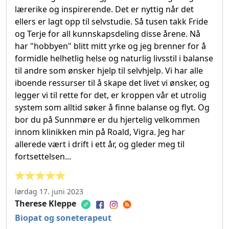
lærerike og inspirerende. Det er nyttig når det
ellers er lagt opp til selvstudie. Så tusen takk Fride
og Terje for all kunnskapsdeling disse årene. Nå
har "hobbyen" blitt mitt yrke og jeg brenner for å
formidle helhetlig helse og naturlig livsstil i balanse
til andre som ønsker hjelp til selvhjelp. Vi har alle
iboende ressurser til å skape det livet vi ønsker, og
legger vi til rette for det, er kroppen vår et utrolig
system som alltid søker å finne balanse og flyt. Og
bor du på Sunnmøre er du hjertelig velkommen
innom klinikken min på Roald, Vigra. Jeg har
allerede vært i drift i ett år, og gleder meg til
fortsettelsen...
lørdag 17. juni 2023
Therese Kleppe
Biopat og soneterapeut