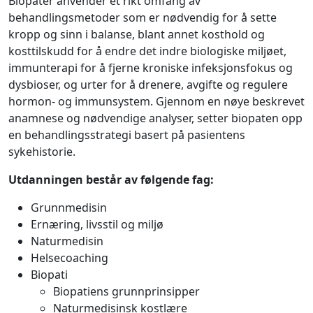
Biopater anvender et rikt omfang av
behandlingsmetoder som er nødvendig for å sette
kropp og sinn i balanse, blant annet kosthold og
kosttilskudd for å endre det indre biologiske miljøet,
immunterapi for å fjerne kroniske infeksjonsfokus og
dysbioser, og urter for å drenere, avgifte og regulere
hormon- og immunsystem. Gjennom en nøye beskrevet
anamnese og nødvendige analyser, setter biopaten opp
en behandlingsstrategi basert på pasientens
sykehistorie.
Utdanningen består av følgende fag:
Grunnmedisin
Ernæring, livsstil og miljø
Naturmedisin
Helsecoaching
Biopati
Biopatiens grunnprinsipper
Naturmedisinsk kostlære