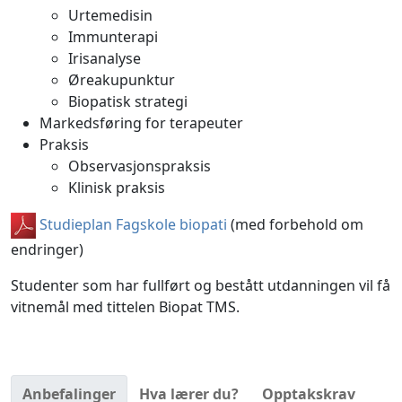
Urtemedisin
Immunterapi
Irisanalyse
Øreakupunktur
Biopatisk strategi
Markedsføring for terapeuter
Praksis
Observasjonspraksis
Klinisk praksis
Studieplan Fagskole biopati
(med forbehold om
endringer)
Studenter som har fullført og bestått utdanningen vil få
vitnemål med tittelen Biopat TMS.
Anbefalinger
Hva lærer du?
Opptakskrav