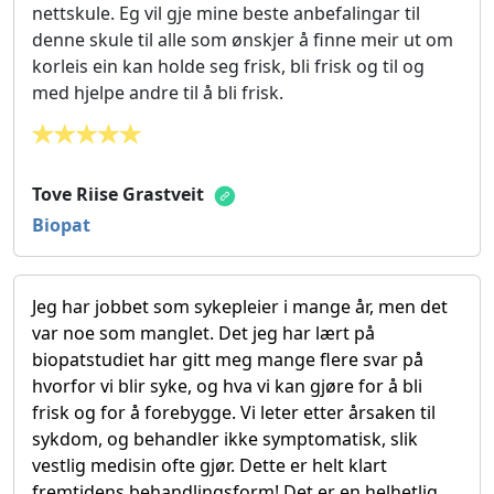
nettskule. Eg vil gje mine beste anbefalingar til
denne skule til alle som ønskjer å finne meir ut om
korleis ein kan holde seg frisk, bli frisk og til og
med hjelpe andre til å bli frisk.
Tove Riise Grastveit
Biopat
Jeg har jobbet som sykepleier i mange år, men det
var noe som manglet. Det jeg har lært på
biopatstudiet har gitt meg mange flere svar på
hvorfor vi blir syke, og hva vi kan gjøre for å bli
frisk og for å forebygge. Vi leter etter årsaken til
sykdom, og behandler ikke symptomatisk, slik
vestlig medisin ofte gjør. Dette er helt klart
fremtidens behandlingsform! Det er en helhetlig