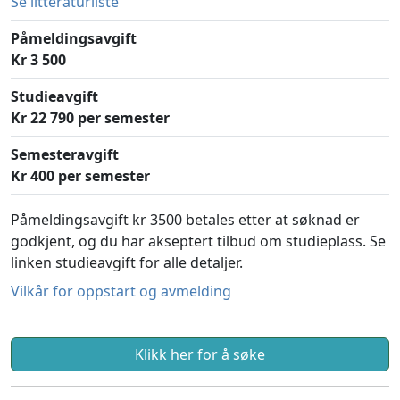
Se litteraturliste
Påmeldingsavgift
Kr 3 500
Studieavgift
Kr 22 790 per semester
Semesteravgift
Kr 400 per semester
Påmeldingsavgift kr 3500 betales etter at søknad er
godkjent, og du har akseptert tilbud om studieplass. Se
linken studieavgift for alle detaljer.
Vilkår for oppstart og avmelding