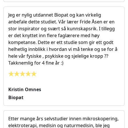
Jeg er nylig utdannet Biopat og kan virkelig
anbefale dette studiet. Vår lærer Fride Åsen er en
stor inspirator og svært så kunnskapsrik. I tillegg
er det knyttet inn flere faglærere med høy
kompetanse. Dette er ett studie som gir ett godt
helhetlig innblikk i hvordan vi må tenke og se for å
hele vår fysiske , psykiske og sjelelige kropp ??
Takknemlig for 4 fine år :)
Kristin Omnes
Biopat
Etter mange års selvstudier innen mikroskopering,
elektroterapi, medisin og naturmedisin, ble jeg