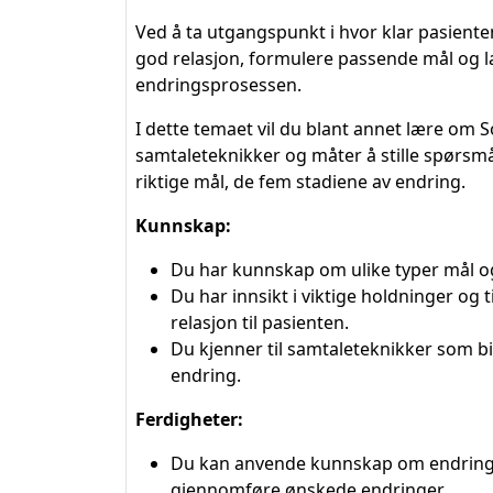
Ved å ta utgangspunkt i hvor klar pasienten e
god relasjon, formulere passende mål og la
endringsprosessen.
I dette temaet vil du blant annet lære om 
samtaleteknikker og måter å stille spørsm
riktige mål, de fem stadiene av endring.
Kunnskap:
Du har kunnskap om ulike typer mål og
Du har innsikt i viktige holdninger og
relasjon til pasienten.
Du kjenner til samtaleteknikker som bi
endring.
Ferdigheter:
Du kan anvende kunnskap om endringsst
gjennomføre ønskede endringer.