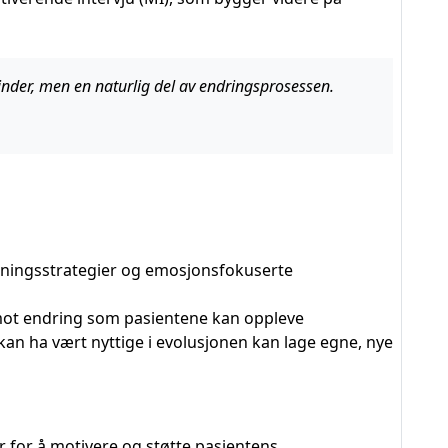
hinder, men en naturlig del av endringsprosessen.
ingsstrategier og emosjonsfokuserte
 mot endring som pasientene kan oppleve
kan ha vært nyttige i evolusjonen kan lage egne, nye
 for å motivere og støtte pasientens