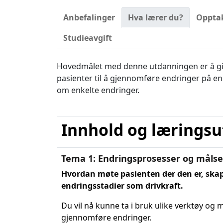
Anbefalinger
Hva lærer du?
Oppta
Studieavgift
Hovedmålet med denne utdanningen er å gi d
pasienter til å gjennomføre endringer på en
om enkelte endringer.
Innhold og læringsu
Tema 1: Endringsprosesser og målse
Hvordan møte pasienten der den er, skap
endringsstadier som drivkraft.
Du vil nå kunne ta i bruk ulike verktøy og m
gjennomføre endringer.