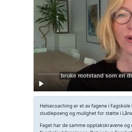
Helsecoaching er et av fagene i Fagskole
studiepoeng og mulighet for støtte i Lån
Faget har de samme opptakskravene og 