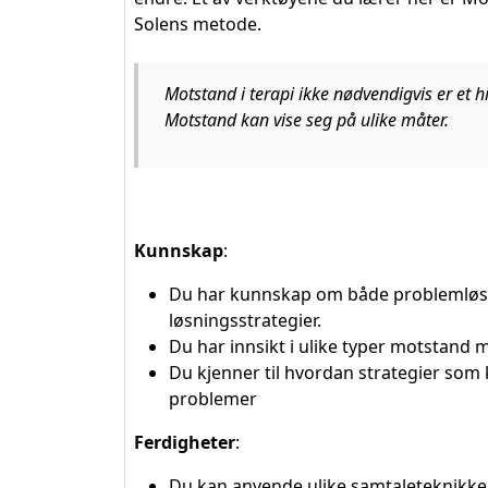
Solens metode.
Motstand i terapi ikke nødvendigvis er et 
Motstand kan vise seg på ulike måter.
Kunnskap
:
Du har kunnskap om både problemløsn
løsningsstrategier.
Du har innsikt i ulike typer motstand
Du kjenner til hvordan strategier som 
problemer
Ferdigheter
:
Du kan anvende ulike samtaleteknikker