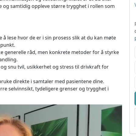
 og samtidig oppleve større trygghet i rollen som
 å lese hvor de er i sin prosess slik at du kan møte
spunkt.
ke generelle råd, men konkrete metoder for å styrke
andling.
snu tvil, usikkerhet og stress til drivkraft for
bruke direkte i samtaler med pasientene dine.
re selvinnsikt, tydeligere grenser og trygghet i