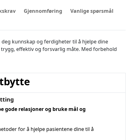
kskrav
Gjennomføring
Vanlige spørsmål
eg kunnskap og ferdigheter til å hjelpe dine
 trygg, effektiv og forsvarlig måte. Med forbehold
tbytte
tting
e gode relasjoner og bruke mål og
etoder for å hjelpe pasientene dine til å