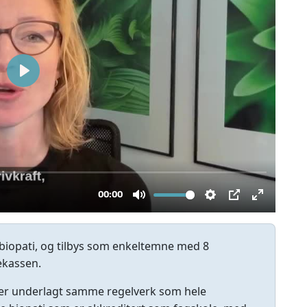
 biopati, og tilbys som enkeltemne med 8
ekassen.
er underlagt samme regelverk som hele