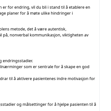
r for endring, vil du bli i stand til å etablere en
ge planer for å møte ulike hindringer i
Solens metode, det å være autentisk,
ål på, nonverbal kommunikasjon, viktigheten av
 endringsstadier.
 tilnærminger som er sentrale for å skape en god
drar til å aktivere pasientenes indre motivasjon for
adier og målsettinger for å hjelpe pasienten til å