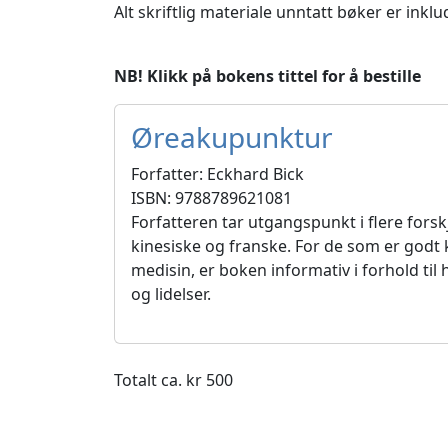
Alt skriftlig materiale unntatt bøker er inklu
NB! Klikk på bokens tittel for å bestille
Øreakupunktur
Forfatter: Eckhard Bick
ISBN: 9788789621081
Forfatteren tar utgangspunkt i flere forsk
kinesiske og franske. For de som er godt 
medisin, er boken informativ i forhold ti
og lidelser.
Totalt ca. kr 500