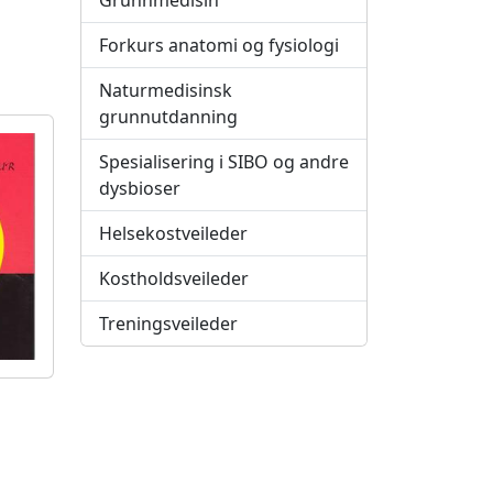
Grunnmedisin
Forkurs anatomi og fysiologi
Naturmedisinsk
grunnutdanning
Spesialisering i SIBO og andre
dysbioser
Helsekostveileder
Kostholdsveileder
Treningsveileder