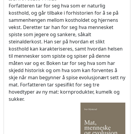
Forfatteren tar for seg hva som er naturlig
kosthold, og går tilbake i forhistorien for å se på
sammenhengen mellom kostholdet og hjernens
vekst. Deretter tar han for seg hva mennesket
spiste som jegere og sankere, såkalt
steinalderkost. Han ser på hvordan et slikt
kosthold kan karakteriseres, samt hvordan helsen
til mennesker som spiste og spiser på denne
måten var og er. Boken tar for seg hva som har
skjedd historisk og om hva som kan forventes å
skje når man begynner å spise evolusjonært sett ny
mat. Forfatteren tar spesifikt for seg tre
hovedtyper av ny mat: kornprodukter, kumelk og
sukker.